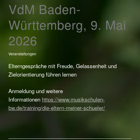
VdM Baden-
Württemberg, 9. Mai
2026
Veranstaltungen
Elterngespräche mit Freude, Gelassenheit und
Zielorientierung führen lernen
Anmeldung und weitere
Informationen
https://www.musikschulen-
bw.de/training/die-eltern-meiner-schueler/