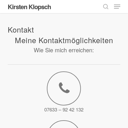
Menu
Skip
Kirsten Klopsch
to
search
main
content
Kontakt
Meine Kontaktmöglichkeiten
Wie Sie mich erreichen:
07633 – 92 42 132