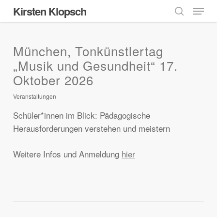
Menu
Skip
Kirsten Klopsch
to
search
main
content
München, Tonkünstlertag
„Musik und Gesundheit“ 17.
Oktober 2026
Veranstaltungen
Schüler*innen im Blick: Pädagogische
Herausforderungen verstehen und meistern
Weitere Infos und Anmeldung
hier