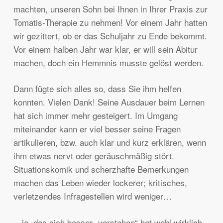
machten, unseren Sohn bei Ihnen in Ihrer Praxis zur
Tomatis-Therapie zu nehmen! Vor einem Jahr hatten
wir gezittert, ob er das Schuljahr zu Ende bekommt.
Vor einem halben Jahr war klar, er will sein Abitur
machen, doch ein Hemmnis musste gelöst werden.
Dann fügte sich alles so, dass Sie ihm helfen
konnten. Vielen Dank! Seine Ausdauer beim Lernen
hat sich immer mehr gesteigert. Im Umgang
miteinander kann er viel besser seine Fragen
artikulieren, bzw. auch klar und kurz erklären, wenn
ihm etwas nervt oder geräuschmäßig stört.
Situationskomik und scherzhafte Bemerkungen
machen das Leben wieder lockerer; kritisches,
verletzendes Infragestellen wird weniger…
…ja, das sich besser „verstehen“ hat wohl wirklich