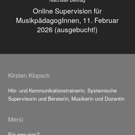
Online Supervision für
MusikpädagogInnen, 11. Februar
2026 (ausgebucht!)
Kirsten Klopsch
Hör- und Kommunikationstrainerin, Systemische
Supervisorin und Beraterin, Musikerin und Dozentin
Menü
Für wen was?