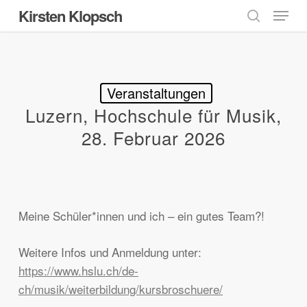
Menu
Skip
Kirsten Klopsch
to
search
main
content
Veranstaltungen
Luzern, Hochschule für Musik,
28. Februar 2026
Meine Schüler*innen und ich – ein gutes Team?!
Weitere Infos und Anmeldung unter:
https://www.hslu.ch/de-
ch/musik/weiterbildung/kursbroschuere/