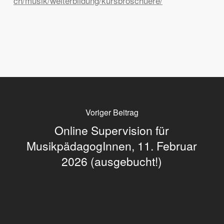
ch/musik/weiterbildung/kursbroschuere/
Voriger Beitrag
Online Supervision für
MusikpädagogInnen, 11. Februar
2026 (ausgebucht!)