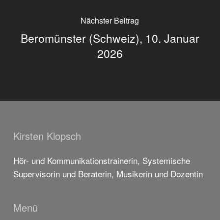
Nächster Beitrag
Beromünster (Schweiz), 10. Januar
2026
Kirsten Klopsch
Hör- und Kommunikationstrainerin, Systemische
Supervisorin und Beraterin, Musikerin und Dozentin
Menü