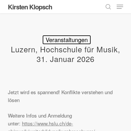
Menu
Skip
Kirsten Klopsch
to
search
main
content
Veranstaltungen
Luzern, Hochschule für Musik,
31. Januar 2026
Jetzt wird es spannend! Konflikte verstehen und
lösen
Weitere Infos und Anmeldung
unter:
https://www.hslu.ch/de-