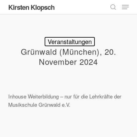
Menu
Skip
Kirsten Klopsch
to
search
main
content
Veranstaltungen
Grünwald (München), 20.
November 2024
Inhouse Weiterbildung – nur für die Lehrkräfte der
Musikschule Grünwald e.V.